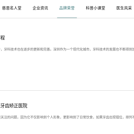
讯
品牌荣誉
慈恩名人堂
企业资讯
深圳牙科的发展历程
随着现代科技的不断进步，牙科技术也在逐步的更新和完善。