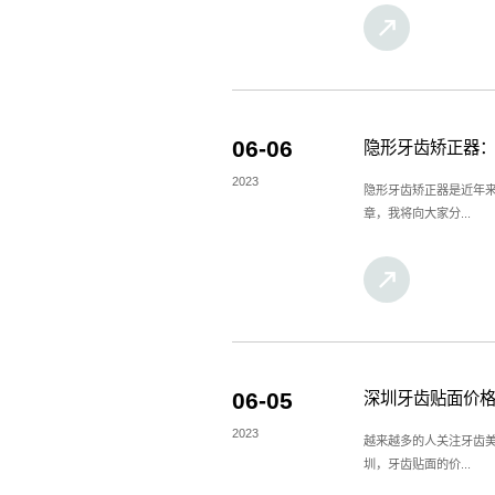
06-07
2023