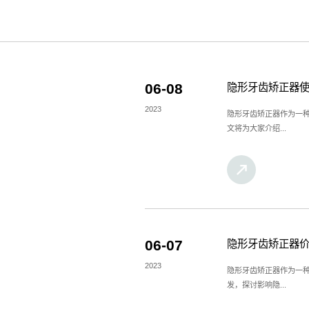
您当前位置:
首页
综合资
06-08
2023