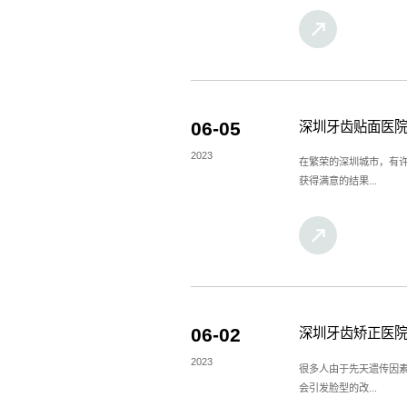
06-06
2023