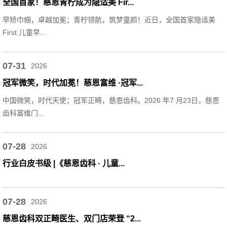
全国首家！慈恩青柠成为隐适美 Fir...
早矫巾帼，卓越加冕；青柠领航，筑梦童颜！近日，全国首家隐适美
First 儿童早...
07-31
2026
冠军微笑，时代加冕！慈恩富维 ·冠军...
中国微笑，时代天使；冠军正畸，慈恩齿科。2026 年7 月23日，慈恩
齿科富维门...
07-28
2026
行业白皮书级 |《慈恩齿科 · 儿童...
07-28
2026
慈恩齿科双正畸医生、双门店荣登 “2...