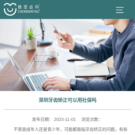
深圳牙齿矫正可以用社保吗
发布日期：
2023-11-01
浏览次数：
不管是成年人还是青少年，可能都面临牙齿矫正的问题，有些