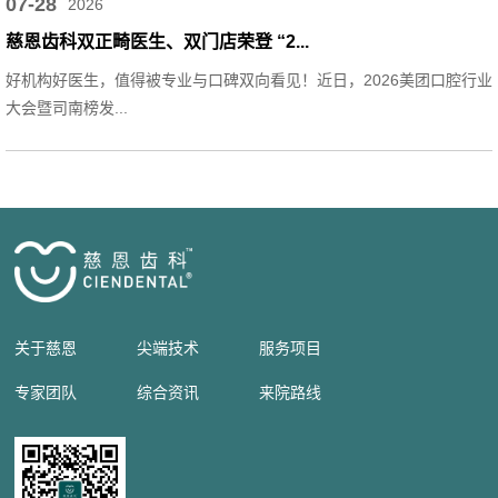
07-28
2026
慈恩齿科双正畸医生、双门店荣登 “2...
好机构好医生，值得被专业与口碑双向看见！近日，2026美团口腔行业
大会暨司南榜发...
关于慈恩
尖端技术
服务项目
专家团队
综合资讯
来院路线