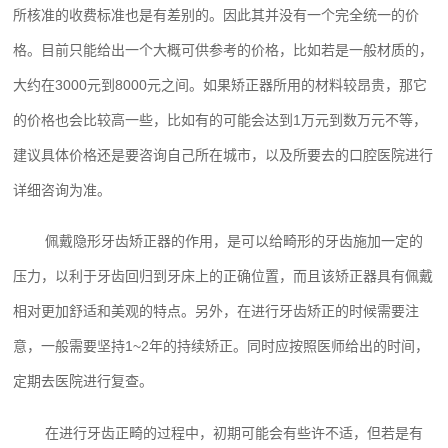
所核准的收费标准也是有差别的。因此其并没有一个完全统一的价
格。目前只能给出一个大概可供参考的价格，比如若是一般材质的，
大约在3000元到8000元之间。如果矫正器所用的材料较昂贵，那它
的价格也会比较高一些，比如有的可能会达到1万元到数万元不等，
建议具体价格还是要咨询自己所在城市，以及所要去的口腔医院进行
详细咨询为准。
佩戴隐形牙齿矫正器的作用，是可以给畸形的牙齿施加一定的
压力，以利于牙齿回归到牙床上的正确位置，而且该矫正器具有佩戴
相对更加舒适和美观的特点。另外，在进行牙齿矫正的时候需要注
意，一般需要坚持1~2年的持续矫正。同时应按照医师给出的时间，
定期去医院进行复查。
在进行牙齿正畸的过程中，初期可能会有些许不适，但若是有