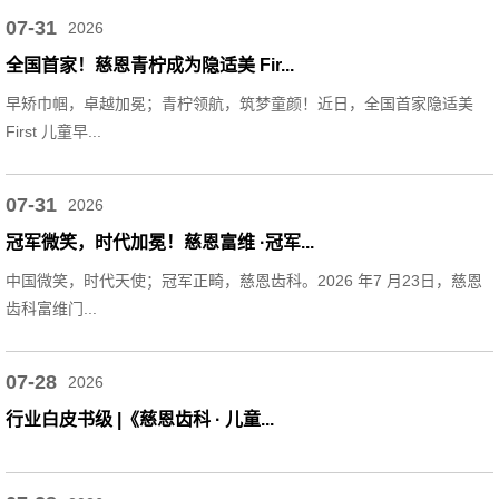
07-31
2026
全国首家！慈恩青柠成为隐适美 Fir...
早矫巾帼，卓越加冕；青柠领航，筑梦童颜！近日，全国首家隐适美
First 儿童早...
07-31
2026
冠军微笑，时代加冕！慈恩富维 ·冠军...
中国微笑，时代天使；冠军正畸，慈恩齿科。2026 年7 月23日，慈恩
齿科富维门...
07-28
2026
行业白皮书级 |《慈恩齿科 · 儿童...