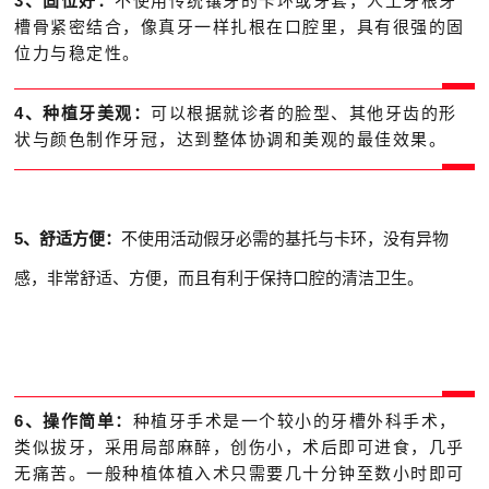
3、固位好：
不使用传统镶牙的卡环或牙套，人工牙根牙
槽骨紧密结合，像真牙一样扎根在口腔里，具有很强的固
位力与稳定性。
4、种植牙美观：
可以根据就诊者的脸型、其他牙齿的形
状与颜色制作牙冠，达到整体协调和美观的最佳效果。
5、舒适方便：
不使用活动假牙必需的基托与卡环，没有异物
感，非常舒适、方便，而且有利于保持口腔的清洁卫生。
6、操作简单：
种植牙手术是一个较小的牙槽外科手术，
类似拔牙，采用局部麻醉，创伤小，术后即可进食，几乎
无痛苦。一般种植体植入术只需要几十分钟至数小时即可