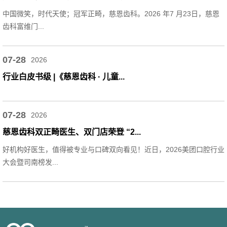
中国微笑，时代天使；冠军正畸，慈恩齿科。2026 年7 月23日，慈恩
齿科富维门...
07-28
2026
行业白皮书级 |《慈恩齿科 · 儿童...
07-28
2026
慈恩齿科双正畸医生、双门店荣登 “2...
好机构好医生，值得被专业与口碑双向看见！近日，2026美团口腔行业
大会暨司南榜发...