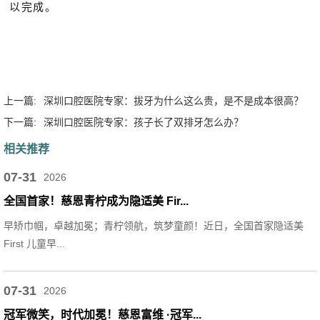
以完成。
上一篇:
深圳口腔医院专家：拔牙为什么这么贵，是不是成本很高？
下一篇:
深圳口腔医院专家：孩子长了双排牙怎么办？
相关推荐
07-31
2026
全国首家！慈恩青柠成为隐适美 Fir...
早矫巾帼，卓越加冕；青柠领航，筑梦童颜！近日，全国首家隐适美
First 儿童早...
07-31
2026
冠军微笑，时代加冕！慈恩富维 ·冠军...