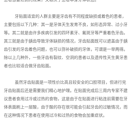
牙贴面适宜的人群主要是牙齿有不同程度缺损或着色的患者，
主要包括以下几种：其一是牙体天生发育不良，如形态异常、过小牙
等。其二就是由许多疾病引发的四环素牙、氟斑牙等严重着色牙齿。
其三就是由于龋齿导致牙体缺损的情况，牙齿贴面既可以遮盖由于龋
齿引发的牙齿着色问题，也可以弥补破损的牙体，可谓是一举两得。
除以上几种外，一些牙齿有裂纹、空洞的患者以及遗传性天生黄牙患
者也比较适合做牙齿贴面。
虽然牙齿贴面是一项性价比高且较安全的口腔项目，但进行完
牙齿贴面后还是需要我们精心地护理。在贴面完成后三周内专家不建
议患者食用过冷或过热的食物，这是由于在贴面进行粘连前需要在牙
体表面刷上一层酸，由于酸的存在很可能会引起牙齿的过敏情况，而
在这种情况下患者在使用过冷和过热的食物会加重症状。