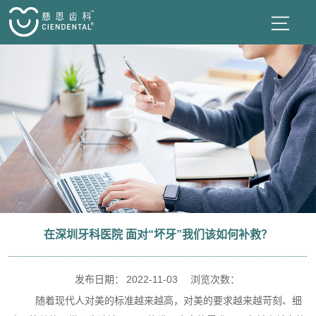
在深圳牙科医院 面对“坏牙”我们该如何补救？
发布日期：
2022-11-03
浏览次数：
随着现代人对美的标准越来越高，对美的要求越来越苛刻、细