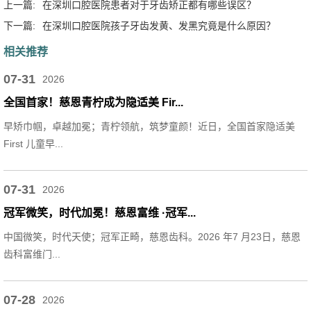
上一篇:
在深圳口腔医院患者对于牙齿矫正都有哪些误区？
下一篇:
在深圳口腔医院孩子牙齿发黄、发黑究竟是什么原因？
相关推荐
07-31
2026
全国首家！慈恩青柠成为隐适美 Fir...
早矫巾帼，卓越加冕；青柠领航，筑梦童颜！近日，全国首家隐适美
First 儿童早...
07-31
2026
冠军微笑，时代加冕！慈恩富维 ·冠军...
中国微笑，时代天使；冠军正畸，慈恩齿科。2026 年7 月23日，慈恩
齿科富维门...
07-28
2026