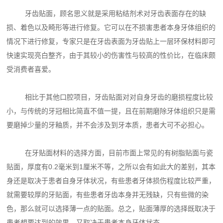
牙齿贴面，顾名思义就是采用粘结剂术对牙齿表面存在的缺
损、着色以及畸形等进行修复。它可以在不损害患者本身牙体组织的
情况下进行修复，专家只是在牙齿表面为牙齿贴上一层环保材料即可
快速实现亮白整齐，由于其较小的伤害性与较高的性价比，在临床颇
受消费者喜爱。
相比于其他口腔项目，牙齿贴面对对自身牙齿的磨损程度比较
小，与传统的牙冠相比简直不值一提，且在前期磨除牙体组织只是需
要磨掉少量的牙釉质，并不会涉及到牙本质，患者大可不必担心。
在牙贴面材料的选择方面，目前市面上常见的有树脂贴面与瓷
贴面，厚度有0.2毫米到1厘米不等，之所以会有如此大的差别，其本
身还是取决于患者自身牙体状况，有些患者牙体损伤程度比较严重，
就需要较厚的牙贴面，有些患者牙齿本身并无残缺，只有些微的染
色，那么就可以选择薄一点的贴面。总之，贴面薄厚的选择既取决于
患者想要达到的效果，又取决于患者本身牙体状态。