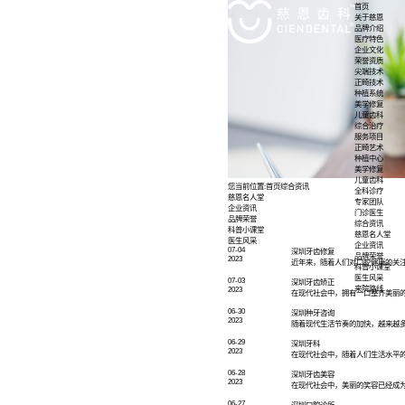
您当前位置:
首页
慈恩名人堂
企业资讯
品牌荣誉
科普小课堂
医生风采
07-04
2023
07-03