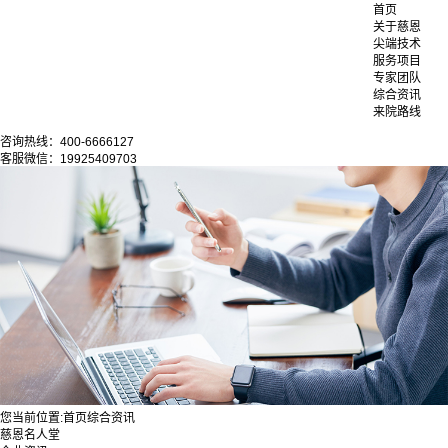
首页
关于慈恩
尖端技术
服务项目
专家团队
综合资讯
来院路线
咨询热线：400-6666127
客服微信：19925409703
您当前位置:
首页
综合资讯
慈恩名人堂