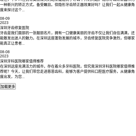
一种新兴的矫正方式，备受瞩目。但隐形牙齿矫正器效果好吗？让我们一起从健康角
度来探讨这个...
08-09
2023
深圳牙齿修复医院
牙齿是我们面部的一张靓丽名片，拥有一口健康美丽的牙齿不仅让我们自信满满，还
能散发出迷人的魅力。在深圳这座蓬勃发展的城市，牙齿修复医院竞争激烈，但哪家
能真正让患者...
08-08
2023
深圳牙科医院哪家值得推荐
在深圳这座充满活力的城市，存在着众多牙科医院，但究竟深圳牙科医院哪家值得推
荐呢？今天，让我们带您走进慈恩齿科，能够为客户提供科口腔医疗服务，从健康角
度出发，为您...