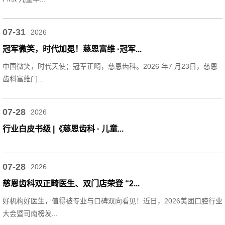
07-31
2026
冠军微笑，时代加冕！慈恩富维 ·冠军...
中国微笑，时代天使；冠军正畸，慈恩齿科。2026 年7 月23日，慈恩
齿科富维门...
07-28
2026
行业白皮书级 |《慈恩齿科 · 儿童...
07-28
2026
慈恩齿科双正畸医生、双门店荣登 “2...
好机构好医生，值得被专业与口碑双向看见！近日，2026美团口腔行业
大会暨司南榜发...