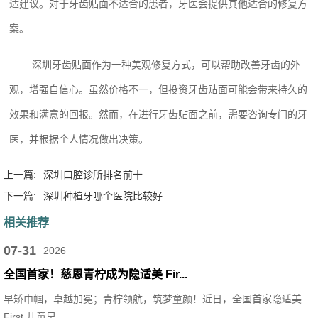
适建议。对于牙齿贴面不适合的患者，牙医会提供其他适合的修复方
案。
深圳牙齿贴面作为一种美观修复方式，可以帮助改善牙齿的外
观，增强自信心。虽然价格不一，但投资牙齿贴面可能会带来持久的
效果和满意的回报。然而，在进行牙齿贴面之前，需要咨询专门的牙
医，并根据个人情况做出决策。
上一篇:
深圳口腔诊所排名前十
下一篇:
深圳种植牙哪个医院比较好
相关推荐
07-31
2026
全国首家！慈恩青柠成为隐适美 Fir...
早矫巾帼，卓越加冕；青柠领航，筑梦童颜！近日，全国首家隐适美
First 儿童早...