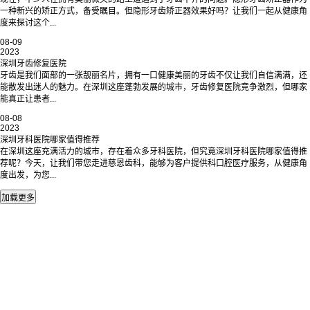
一种新兴的矫正方式，备受瞩目。但隐形牙齿矫正器效果好吗？让我们一起从健康角
度来探讨这个...
08-09
2023
深圳牙齿修复医院
牙齿是我们面部的一张靓丽名片，拥有一口健康美丽的牙齿不仅让我们自信满满，还
能散发出迷人的魅力。在深圳这座蓬勃发展的城市，牙齿修复医院竞争激烈，但哪家
能真正让患者...
08-08
2023
深圳牙科医院哪家值得推荐
在深圳这座充满活力的城市，存在着众多牙科医院，但究竟深圳牙科医院哪家值得推
荐呢？今天，让我们带您走进慈恩齿科，能够为客户提供科口腔医疗服务，从健康角
度出发，为您...