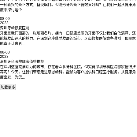
一种新兴的矫正方式，备受瞩目。但隐形牙齿矫正器效果好吗？让我们一起从健康角
度来探讨这个...
08-09
2023
深圳牙齿修复医院
牙齿是我们面部的一张靓丽名片，拥有一口健康美丽的牙齿不仅让我们自信满满，还
能散发出迷人的魅力。在深圳这座蓬勃发展的城市，牙齿修复医院竞争激烈，但哪家
能真正让患者...
08-08
2023
深圳牙科医院哪家值得推荐
在深圳这座充满活力的城市，存在着众多牙科医院，但究竟深圳牙科医院哪家值得推
荐呢？今天，让我们带您走进慈恩齿科，能够为客户提供科口腔医疗服务，从健康角
度出发，为您...