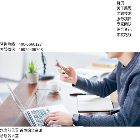
首页
关于慈恩
尖端技术
服务项目
专家团队
综合资讯
来院路线
咨询热线：400-6666127
客服微信：19925409703
您当前位置:
首页
综合资讯
慈恩名人堂