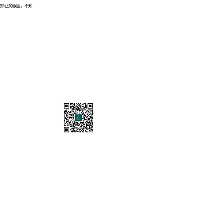
026年初匠心力作「慈恩齿科 · 惠州店」它真的来了！即日起，正式开业，...
巨作「慈恩齿科·珠海店」正式开业，全面开诊！落址珠海香洲CBD - 中信南...
，温暖轨迹悄然延伸；这里，不止矫正牙齿，更是爱与勇气的温柔港湾。在一条蜿蜒伸展的公
恩齿科&卡瓦集团再次达成深度合作，成立SPARK数字化隐形矫正中心，以患者体...
正的认知存在许多误区。在深圳牙科医院以往的科普中我们也有提到过口腔矫正的误区，不