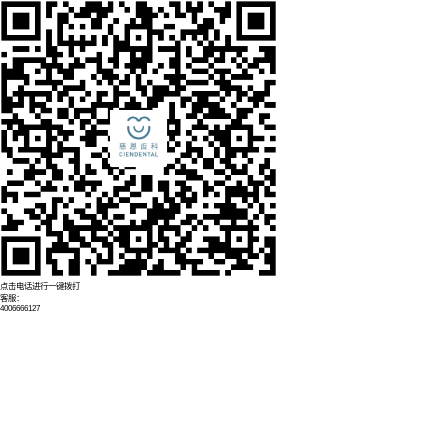
下一页
尾页
Copyrujhht 
粤ICP备2006813
免责申明：本站
网站地图
微信预约
电话预约
客服：
4006666127
微信预约
电话预约
微信预约