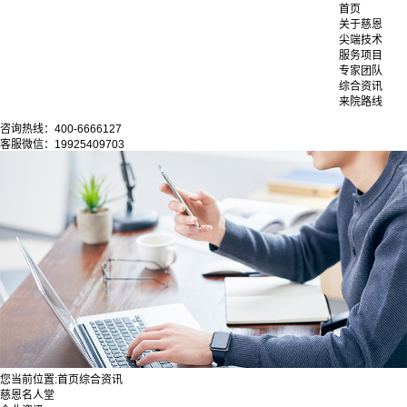
首页
关于慈恩
尖端技术
服务项目
专家团队
综合资讯
来院路线
咨询热线：400-6666127
客服微信：19925409703
您当前位置:
首页
综合资讯
慈恩名人堂