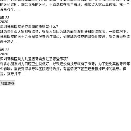
的牙科诊所、综合诊所的牙科。不管选择在哪里看牙，都希望大家认真选择，找一个
设备齐全、...
05-23
2020
深圳牙科医院治疗深龋的原则是什么？
‍龋齿是什么大家都很清楚，很多人就因为龋齿而到深圳牙科医院‍就医，一般情况下，
牙科医院的医生会根据情况来治疗龋齿，如果龋齿造成的龋蚀比较浅，就会将患处清
理干净之...
05-23
2020
深圳牙科医院‍为儿童拔牙需要注意哪些事项？
许多小朋友因为口腔卫生没做好，导致还没有换牙就有了虫牙，为了避免其他牙齿都
少影响，需要到深圳牙科医院‍进行治疗，有些情况下甚至还要拔掉坏掉的乳牙。但
是，拔牙并不...