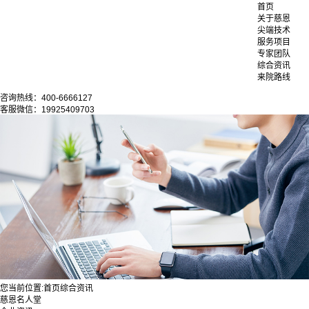
首页
关于慈恩
尖端技术
服务项目
专家团队
综合资讯
来院路线
咨询热线：400-6666127
客服微信：19925409703
您当前位置:
首页
综合资讯
慈恩名人堂