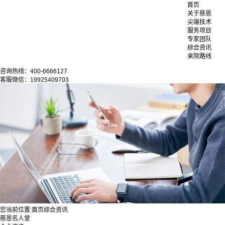
首页
关于慈恩
尖端技术
服务项目
专家团队
综合资讯
来院路线
咨询热线：400-6666127
客服微信：19925409703
您当前位置:
首页
综合资讯
慈恩名人堂