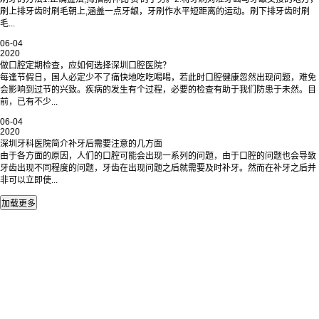
刷上排牙齿时刷毛朝上,涵盖一点牙龈，牙刷作水平短距离的运动。刷下排牙齿时刷
毛...
06-04
2020
做口腔定期检查，应如何选择深圳口腔医院？
每逢节假日，国人必定少不了痛快地吃吃喝喝，若此时口腔健康忽然出现问题，难免
会影响到过节的兴致。疾病的发生有个过程，必要的检查有助于我们防患于未然。目
前，已有不少...
06-04
2020
深圳牙科医院简介补牙后需要注意的几方面
由于各方面的原因，人们的口腔可能会出现一系列的问题，由于口腔的问题也会导致
牙齿出现不同程度的问题，牙齿在出现问题之后就需要及时补牙。然而在补牙之后并
非可以立即使...