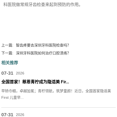
科医院做常规牙齿检查来起到预防的作用。
上一篇:
智齿疼要去深圳牙科医院检查吗？
下一篇:
深圳牙科医院如何治疗口腔溃疡？
相关推荐
07-31
2026
全国首家！慈恩青柠成为隐适美 Fir...
早矫巾帼，卓越加冕；青柠领航，筑梦童颜！近日，全国首家隐适美
First 儿童早...
07-31
2026