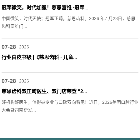
冠军微笑，时代加冕！慈恩富维 ·冠军...
中国微笑，时代天使；冠军正畸，慈恩齿科。2026 年7 月23日，慈恩
齿科富维门...
07-28
2026
行业白皮书级 |《慈恩齿科 · 儿童...
07-28
2026
慈恩齿科双正畸医生、双门店荣登 “2...
好机构好医生，值得被专业与口碑双向看见！近日，2026美团口腔行业
大会暨司南榜发...