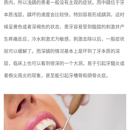
质内，所以浅龋的患者一般没有主观的症状。而中龋位于牙
本质浅层，龋坏的速度会比较快，特别容易形成龋洞，这时
候呈黄色或者深褐色的状态，患牙容易受到酸甜的刺激并产
生疼痛反应，冷水刺激尤为敏感，刺激去除以后，一般症状
就可以缓解了。而深龋的情况基本上是坏到了牙本质的深
层，临床上也可以看到很深的一个大洞，易于引起牙髓炎或
者根尖周炎的现象，甚至能引起牙槽骨和颌骨炎症。