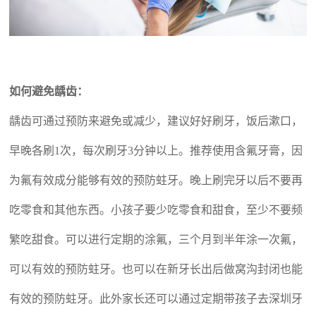
如何避免龋齿：
龋齿可通过预防来避免或减少，建议好好刷牙，饭后漱口，
早晚各刷1次，每次刷牙3分钟以上。推荐使用含氟牙膏，因
为氟有效成分能够有效的预防蛀牙。晚上刷完牙以后不要再
吃零食和其他东西。小孩子要少吃零食和甜食，至少不要频
繁吃甜食。可以进行定期的涂氟，三个月到半年涂一次氟，
可以有效的预防蛀牙。也可以在新牙长出后做窝沟封闭也能
有效的预防蛀牙。此外家长还可以通过定期带孩子去深圳牙