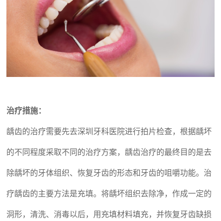
治疗措施：
龋齿的治疗需要先去深圳牙科医院进行拍片检查，根据龋坏
的不同程度采取不同的治疗方案，龋齿治疗的最终目的是去
除龋坏的牙体组织、恢复牙齿的形态和牙齿的咀嚼功能。治
疗龋齿的主要方法是充填。将龋坏组织去除净，作成一定的
洞形，清洗、消毒以后，用充填材料填充，并恢复牙齿缺损