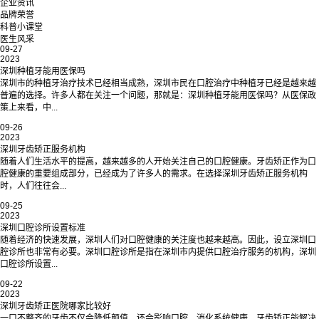
企业资讯
品牌荣誉
科普小课堂
医生风采
09-27
2023
深圳种植牙能用医保吗
深圳市的种植牙治疗技术已经相当成熟，深圳市民在口腔治疗中种植牙已经是越来越
普遍的选择。许多人都在关注一个问题，那就是：深圳种植牙能用医保吗？从医保政
策上来看，中...
09-26
2023
深圳牙齿矫正服务机构
随着人们生活水平的提高，越来越多的人开始关注自己的口腔健康。牙齿矫正作为口
腔健康的重要组成部分，已经成为了许多人的需求。在选择深圳牙齿矫正服务机构
时，人们往往会...
09-25
2023
深圳口腔诊所设置标准
随着经济的快速发展，深圳人们对口腔健康的关注度也越来越高。因此，设立深圳口
腔诊所也非常有必要。深圳口腔诊所是指在深圳市内提供口腔治疗服务的机构，深圳
口腔诊所设置...
09-22
2023
深圳牙齿矫正医院哪家比较好
一口不整齐的牙齿不仅会降低颜值，还会影响口腔、消化系统健康，牙齿矫正能解决