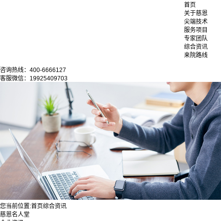
首页
关于慈恩
尖端技术
服务项目
专家团队
综合资讯
来院路线
咨询热线：400-6666127
客服微信：19925409703
您当前位置:
首页
综合资讯
慈恩名人堂