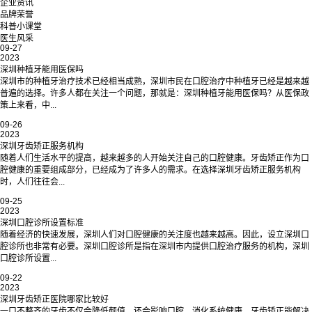
企业资讯
品牌荣誉
科普小课堂
医生风采
09-27
2023
深圳种植牙能用医保吗
深圳市的种植牙治疗技术已经相当成熟，深圳市民在口腔治疗中种植牙已经是越来越
普遍的选择。许多人都在关注一个问题，那就是：深圳种植牙能用医保吗？从医保政
策上来看，中...
09-26
2023
深圳牙齿矫正服务机构
随着人们生活水平的提高，越来越多的人开始关注自己的口腔健康。牙齿矫正作为口
腔健康的重要组成部分，已经成为了许多人的需求。在选择深圳牙齿矫正服务机构
时，人们往往会...
09-25
2023
深圳口腔诊所设置标准
随着经济的快速发展，深圳人们对口腔健康的关注度也越来越高。因此，设立深圳口
腔诊所也非常有必要。深圳口腔诊所是指在深圳市内提供口腔治疗服务的机构，深圳
口腔诊所设置...
09-22
2023
深圳牙齿矫正医院哪家比较好
一口不整齐的牙齿不仅会降低颜值，还会影响口腔、消化系统健康，牙齿矫正能解决