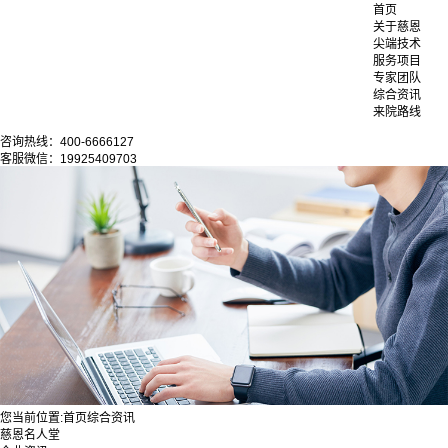
首页
关于慈恩
尖端技术
服务项目
专家团队
综合资讯
来院路线
咨询热线：400-6666127
客服微信：19925409703
您当前位置:
首页
综合资讯
慈恩名人堂