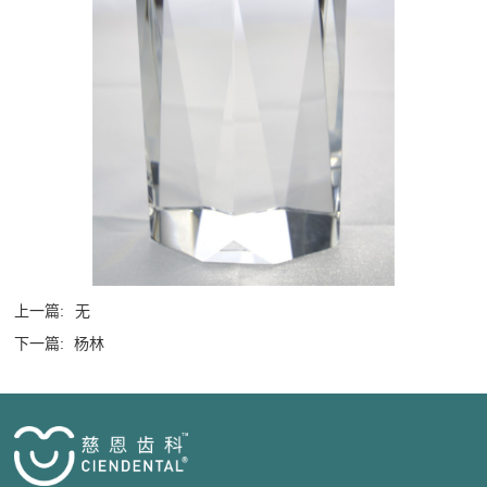
上一篇:
无
下一篇:
杨林