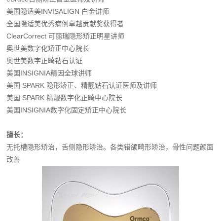
美国隐适美INVISALIGN 白金讲师
全国隐适美优秀病例卓越贡献奖获得者
ClearCorrect 可丽瑞隐形矫正明星讲师
奥世美数字化矫正中心院长
奥世美数字正畸钻石认证
美国INSIGNIA精因全球讲师
美国 SPARK 隐形矫正、精靓钻石认证医师及讲师
美国 SPARK 精靓数字化正畸中心院长
美国INSIGNIA数字化固定矫正中心院长
擅长：
无托槽隐形矫治，舌侧隐形矫治。各类错颌畸形矫治，骨性问题颜面
改善