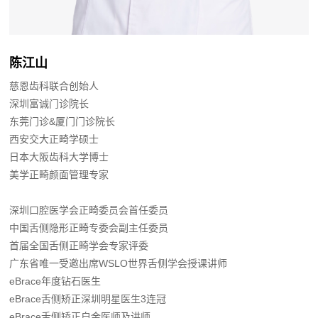
陈江山
慈恩齿科联合创始人
深圳富诚门诊院长
东莞门诊&厦门门诊院长
西安交大正畸学硕士
日本大阪齿科大学博士
美学正畸颜面管理专家
深圳口腔医学会正畸委员会首任委员
中国舌侧隐形正畸专委会副主任委员
首届全国舌侧正畸学会专家评委
广东省唯一受邀出席WSLO世界舌侧学会授课讲师
eBrace年度钻石医生
eBrace舌侧矫正深圳明星医生3连冠
eBrace舌侧矫正自金医师及讲师