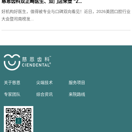
慈恩齿科双正畸医生、双门店荣登 “2...
好机构好医生，值得被专业与口碑双向看见！近日，2026美团口腔行业
大会暨司南榜发...
关于慈恩
尖端技术
服务项目
专家团队
综合资讯
来院路线