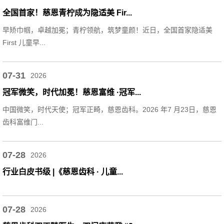
全国首家！慈恩青柠成为隐适美 Fir...
早矫巾帼，卓越加冕；青柠领航，筑梦童颜！近日，全国首家隐适美
First 儿童早...
07-31
2026
冠军微笑，时代加冕！慈恩富维 ·冠军...
中国微笑，时代天使；冠军正畸，慈恩齿科。2026 年7 月23日，慈恩
齿科富维门...
07-28
2026
行业白皮书级 |《慈恩齿科 · 儿童...
07-28
2026