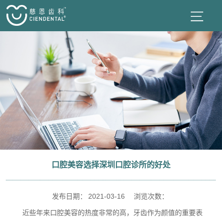
口腔美容选择深圳口腔诊所的好处
发布日期：
2021-03-16
浏览次数：
近些年来口腔美容的热度非常的高，牙齿作为颜值的重要表