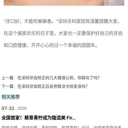
“牙口好，才能吃嘛嘛香。”深圳牙科医院现温馨提醒大家，
在这个阖家欢乐的日子里，大家也一定要保护好自己的牙齿
和口腔健康，开开心心的过一个幸福的团圆年。
上一篇:
在深圳牙齿矫正的几大错误认知，你踩坑了吗？
下一篇:
在深圳牙齿矫正后会导致法令纹变深吗？
相关推荐
07-31
2026
全国首家！慈恩青柠成为隐适美 Fir...
早矫巾帼，卓越加冕；青柠领航，筑梦童颜！近日，全国首家隐适美