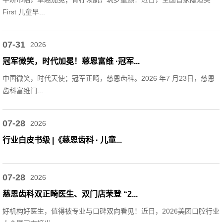
First 儿童早...
07-31
2026
冠军微笑，时代加冕！慈恩富维 ·冠军...
中国微笑，时代天使；冠军正畸，慈恩齿科。2026 年7 月23日，慈恩
齿科富维门...
07-28
2026
行业白皮书级 |《慈恩齿科 · 儿童...
07-28
2026
慈恩齿科双正畸医生、双门店荣登 “2...
好机构好医生，值得被专业与口碑双向看见！近日，2026美团口腔行业