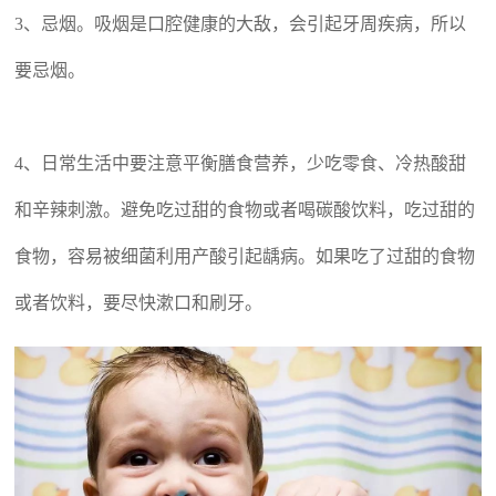
3、忌烟。吸烟是口腔健康的大敌，会引起牙周疾病，所以
要忌烟。
4、
日常生活中要注意平衡膳食营养，少吃零食、冷热酸甜
和辛辣刺激。避免吃过甜的食物或者喝碳酸饮料，吃过甜的
食物，容易被细菌利用产酸引起龋病。如果吃了过甜的食物
或者饮料，要尽快漱口和刷牙。