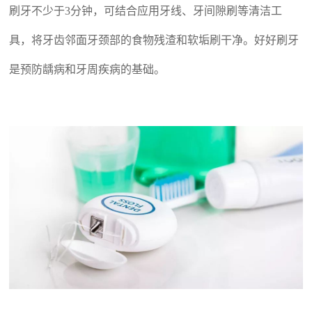
刷牙不少于
3分钟，可结合应用牙线、牙间隙刷等清洁工
具，将牙齿邻面牙颈部的食物残渣和软垢刷干净。好好刷牙
是预防龋病和牙周疾病的基础。