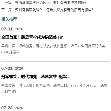
上一篇:
在深圳做二次牙齿矫正，有什么需要注意的吗？
下一篇:
深圳牙科医院科普：牙齿突然变松动的原因有哪些？
相关推荐
07-31
2026
全国首家！慈恩青柠成为隐适美 Fir...
早矫巾帼，卓越加冕；青柠领航，筑梦童颜！近日，全国首家隐适美
First 儿童早...
07-31
2026
冠军微笑，时代加冕！慈恩富维 ·冠军...
中国微笑，时代天使；冠军正畸，慈恩齿科。2026 年7 月23日，慈恩
齿科富维门...
07-28
2026