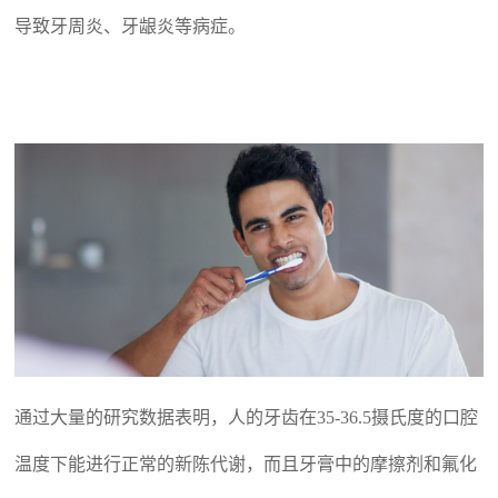
导致牙周炎、牙龈炎等病症。
通过大量的研究数据表明，
人的牙齿在
35-36.5摄氏度的口腔
温度下能进行正常的新陈代谢，而且牙膏中的摩擦剂和氟化