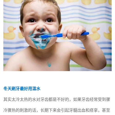
冬天刷牙最好用温水
其实太冷太热的水对牙齿都是不好的，如果牙齿经常受到骤
冷骤热的刺激的话，长期下来会引起牙髓出血和痉挛，甚至