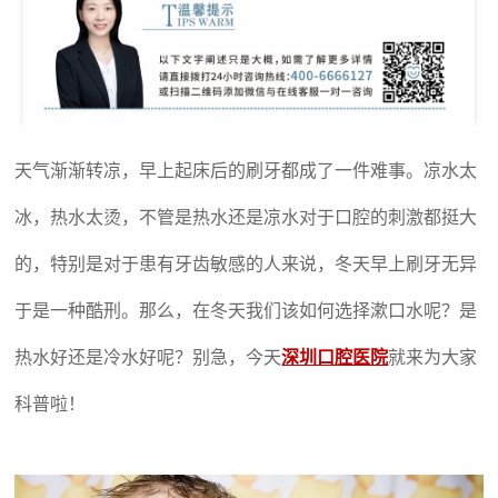
天气渐渐转凉，早上起床后的刷牙都成了一件难事。凉水太
冰，热水太烫，不管是热水还是凉水对于口腔的刺激都挺大
的，特别是对于患有牙齿敏感的人来说，冬天早上刷牙无异
于是一种酷刑。那么，在冬天我们该如何选择漱口水呢？是
热水好还是冷水好呢？别急，今天
深圳口腔医院
就来为大家
科普啦！