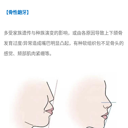
【骨性龅牙】
多受家族遗传与种族演变的影响，或由各原因导致上下颌骨
发育
过度
/异常造成嘴巴明显凸起，有种软组织包不足骨头的
感觉、颏部肌肉紧绷等。