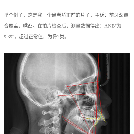
举个例子，这是我一个患者矫正前的片子，主诉：前牙深覆
合覆盖，嘴凸。在拍片检查后，测量数据得出：ANB°为
9.39°，超过正常值，为骨2类。