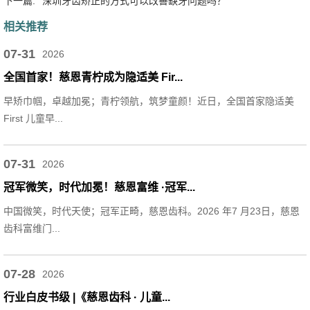
下一篇:
深圳牙齿矫正的方式可以改善缺牙问题吗？
相关推荐
07-31
2026
全国首家！慈恩青柠成为隐适美 Fir...
早矫巾帼，卓越加冕；青柠领航，筑梦童颜！近日，全国首家隐适美
First 儿童早...
07-31
2026
冠军微笑，时代加冕！慈恩富维 ·冠军...
中国微笑，时代天使；冠军正畸，慈恩齿科。2026 年7 月23日，慈恩
齿科富维门...
07-28
2026
行业白皮书级 |《慈恩齿科 · 儿童...