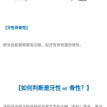
【牙性伴骨性】
即牙齿和颌骨都有问题，如牙性伴轻度的骨性。
【如何判断是牙性 or 骨性？】
深圳牙齿矫正临床经验非常丰富的正畸（专科）医生，面诊