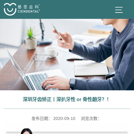
深圳牙齿矫正丨深扒牙性 or 骨性龅牙？！
发布日期：
2020-09-10
浏览次数：