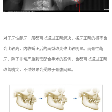
对于牙性龅牙一般都可以通过正畸解决，拔牙正畸的概率也
会比较高，内收矫正后的面型改变也比较明显。而骨性龅
牙，除了非常严重到需配合手术的案例，也都可以通过正畸
改善嘴突，不过效果会受限于骨骼问题。