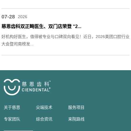
07-28
2026
慈恩齿科双正畸医生、双门店荣登 “2...
好机构好医生，值得被专业与口碑双向看见！近日，2026美团口腔行业
大会暨司南榜发...
关于慈恩
尖端技术
服务项目
专家团队
综合资讯
来院路线