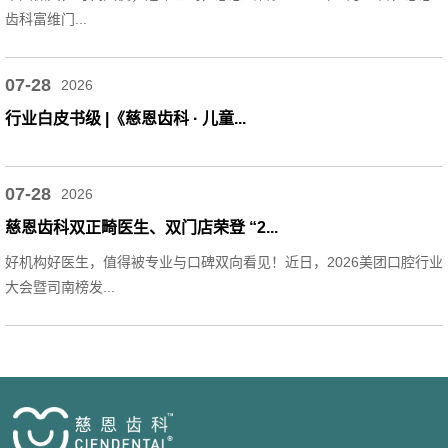
齿科富维门...
07-28
2026
行业白皮书级 |《慈恩齿科 · 儿童...
07-28
2026
慈恩齿科双正畸医生、双门店荣登 “2...
好机构好医生，值得被专业与口碑双向看见！近日，2026美团口腔行业
大会暨司南榜发...