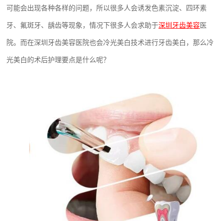
可能会出现各种各样的问题，所以很多人会诱发色素沉淀、四环素
牙、氟斑牙、龋齿等现象，情况下很多人会求助于
深圳牙齿美容
医
院。而在深圳牙齿美容医院也会冷光美白技术进行牙齿美白，那么冷
光美白的术后护理要点是什么呢？