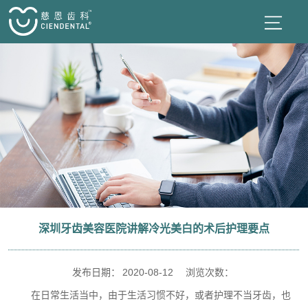
深圳牙齿美容医院讲解冷光美白的术后护理要点
发布日期：
2020-08-12
浏览次数：
在日常生活当中，由于生活习惯不好，或者护理不当牙齿，也