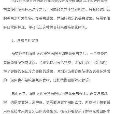
供应价格质量好的深圳牙齿美容‍‍医院提醒重度四环素牙患者在
初次使用冷光技术治疗之后，可能效果并非特别明显，只有经过后续
的美白治疗才能够凸显美白效果，并保持稳定的美白效果，只需要做
好日常的护理，便可以让这种美白效果维持很长时间。
3、注意早期饮食
品类齐全的深圳牙齿美容医院强调冷光美白之后，一个昼夜内
要避免喝冷饮或热饮，也避免食用有色物质，比如红酒，可乐咖啡。
为了更好的保证冷光美白的效果，深圳牙齿美容‍医院建议患者在术后
的一周内也不要吃染色的食物，比如槟榔和麻辣火锅等。
总而言之，深圳牙齿美容医院认为冷光美白在术后需要注意观
察，也需要做好日常护理，更需要注意早期的饮食，所以对于想要采
用冷光技术来美白牙齿的患者来说，很有必要提前了解冷光美白的术