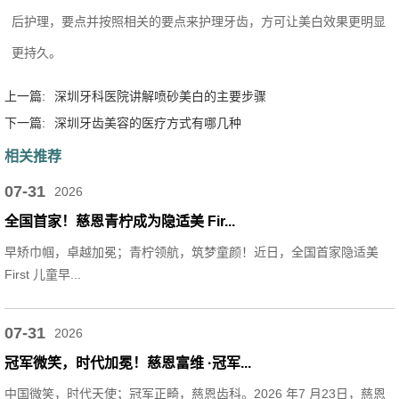
后护理，要点并按照相关的要点来护理牙齿，方可让美白效果更明显
更持久。
上一篇:
深圳牙科医院讲解喷砂美白的主要步骤
下一篇:
深圳牙齿美容的医疗方式有哪几种
相关推荐
07-31
2026
全国首家！慈恩青柠成为隐适美 Fir...
早矫巾帼，卓越加冕；青柠领航，筑梦童颜！近日，全国首家隐适美
First 儿童早...
07-31
2026
冠军微笑，时代加冕！慈恩富维 ·冠军...
中国微笑，时代天使；冠军正畸，慈恩齿科。2026 年7 月23日，慈恩