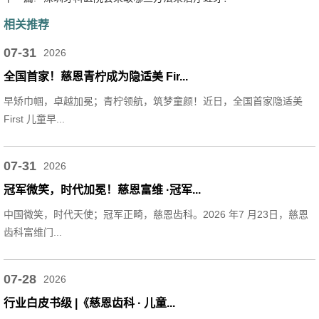
相关推荐
07-31
2026
全国首家！慈恩青柠成为隐适美 Fir...
早矫巾帼，卓越加冕；青柠领航，筑梦童颜！近日，全国首家隐适美
First 儿童早...
07-31
2026
冠军微笑，时代加冕！慈恩富维 ·冠军...
中国微笑，时代天使；冠军正畸，慈恩齿科。2026 年7 月23日，慈恩
齿科富维门...
07-28
2026
行业白皮书级 |《慈恩齿科 · 儿童...