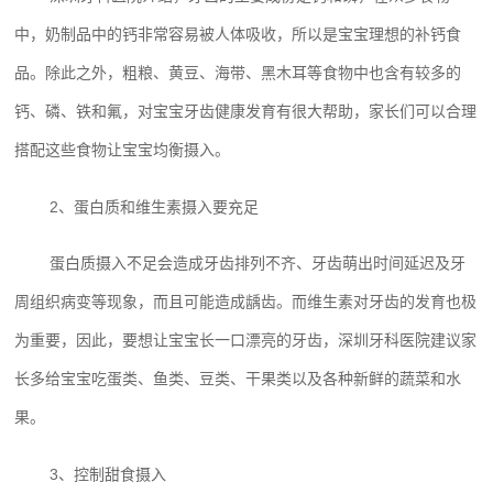
中，奶制品中的钙非常容易被人体吸收，所以是宝宝理想的补钙食
品。除此之外，粗粮、黄豆、海带、黑木耳等食物中也含有较多的
钙、磷、铁和氟，对宝宝牙齿健康发育有很大帮助，家长们可以合理
搭配这些食物让宝宝均衡摄入。
2、蛋白质和维生素摄入要充足
蛋白质摄入不足会造成牙齿排列不齐、牙齿萌出时间延迟及牙
周组织病变等现象，而且可能造成龋齿。而维生素对牙齿的发育也极
为重要，因此，要想让宝宝长一口漂亮的牙齿，深圳牙科医院‍建议家
长多给宝宝吃蛋类、鱼类、豆类、干果类以及各种新鲜的蔬菜和水
果。
3、控制甜食摄入