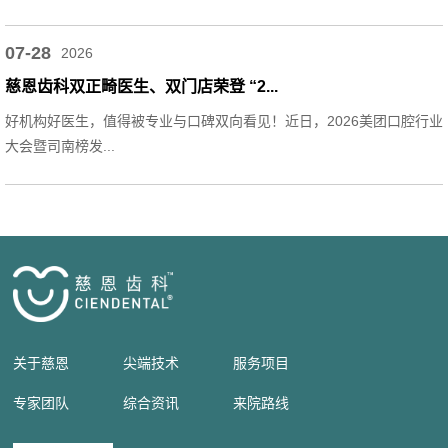
07-28
2026
慈恩齿科双正畸医生、双门店荣登 “2...
好机构好医生，值得被专业与口碑双向看见！近日，2026美团口腔行业
大会暨司南榜发...
关于慈恩
尖端技术
服务项目
专家团队
综合资讯
来院路线