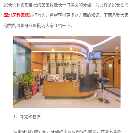
家长们都希望自己的宝宝也能长一口漂亮的牙齿，为此许多家长会向
深圳牙科医院
‍进行咨询，希望获得更多这方面的知识，下面备受大家
称赞的深圳牙科医院‍为大家介绍一下。
1、补充矿物质
深圳牙科医院‍介绍，牙齿的主要成份是钙和磷，在众多食物