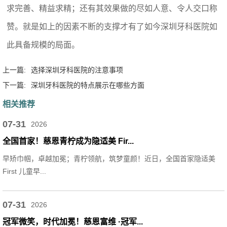
求完善、精益求精；还有其效果做的尽如人意、令人交口称
赞。就是如上的因素不断的支撑才有了如今深圳牙科医院如
此具备规模的局面。
上一篇:
选择深圳牙科医院的注意事项
下一篇:
深圳牙科医院的特点展示在哪些方面
相关推荐
07-31
2026
全国首家！慈恩青柠成为隐适美 Fir...
早矫巾帼，卓越加冕；青柠领航，筑梦童颜！近日，全国首家隐适美
First 儿童早...
07-31
2026
冠军微笑，时代加冕！慈恩富维 ·冠军...