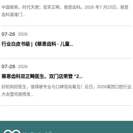
中国微笑，时代天使；冠军正畸，慈恩齿科。2026 年7 月23日，慈恩
齿科富维门...
07-28
2026
行业白皮书级 |《慈恩齿科 · 儿童...
07-28
2026
慈恩齿科双正畸医生、双门店荣登 “2...
好机构好医生，值得被专业与口碑双向看见！近日，2026美团口腔行业
大会暨司南榜发...