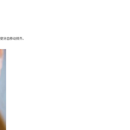
图片源于网络，侵删）