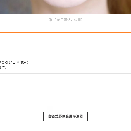
目前主流的矫治方式包括
「唇侧金属矫治器
传
即常见的传统“钢牙套”，用金属托槽粘结在牙齿上，