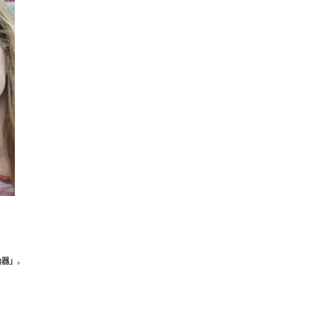
选哪种矫治器会比较好？
要花多少钱才不算被坑呢？
治器是不是越贵，效果越好？
场上有哪几种矫正器，它们各自的优缺点，再根据性能结合各自的