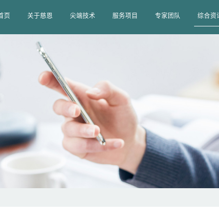
首页
关于慈恩
尖端