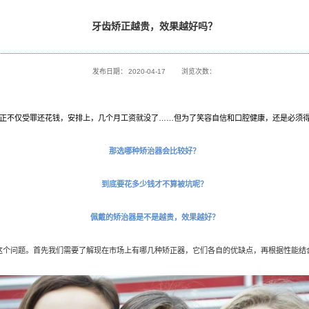
讯
科普小课堂
牙齿矫
发布日期
有人觉得牙齿矫正不仅受罪还花钱，安排上，几个月