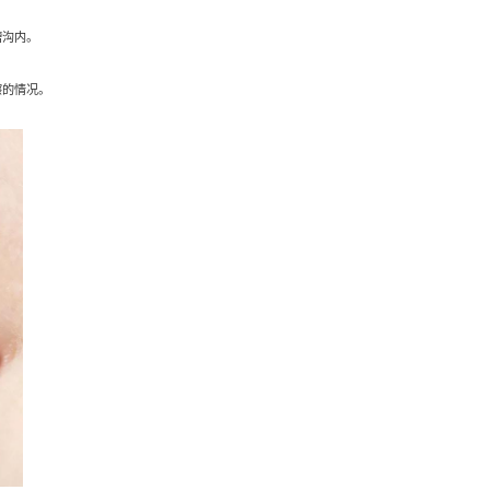
图片源于网络，侵删）