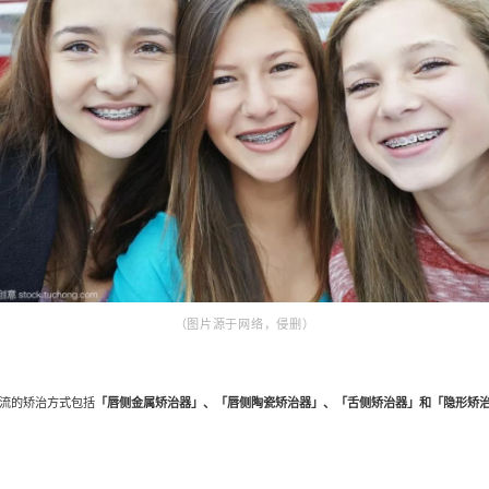
那
到底
佩戴的矫
今天，大家一起来探讨下这个问题。首先我们需要了解现在市