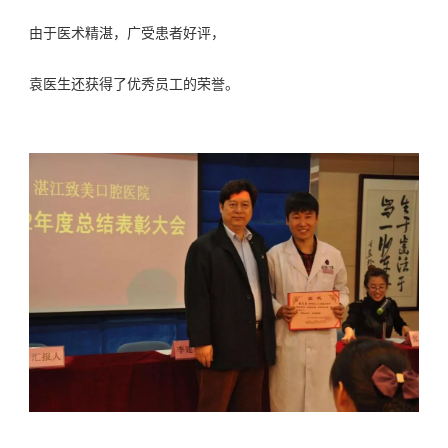
由于医术精湛，广受患者好评，
袁医生还获得了优秀员工的荣誉。