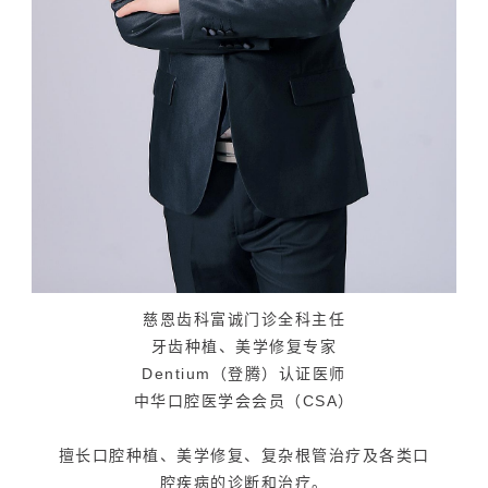
慈恩齿科富诚门诊全科主任
牙齿种植、美学修复专家
Dentium（登腾）认证医师
中华口腔医学会会员（CSA）
擅长口腔种植、美学修复、复杂根管治疗及各类口
腔疾病的诊断和治疗。