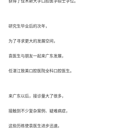
获得了佳木斯大学口腔医学硕士学位。
研究生毕业后的次年，
为了寻求更大的发展空间，
袁医生与朋友一起来广东发展，
任湛江致美口腔医院全科口腔医生。
来广东以后，接诊量大了很多，
接触到不少复杂案例、疑难病症，
这些历练使袁医生进步迅速。