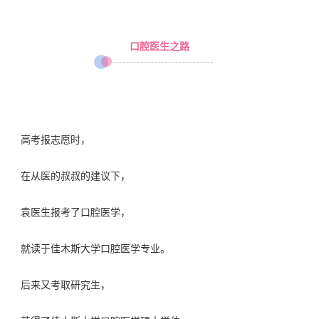
口腔医生之路
高考报志愿时，
在从医的叔叔的建议下，
袁医生报考了口腔医学，
就读于
佳木斯大学
口腔医学专业。
后来又考取研究生，