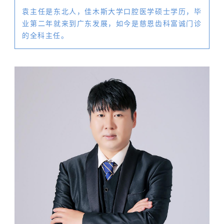
袁主任是东北人，佳木斯大学口腔医学硕士学历，毕
业第二年就来到广东发展，如今是慈恩齿科富诚门诊
的全科主任。