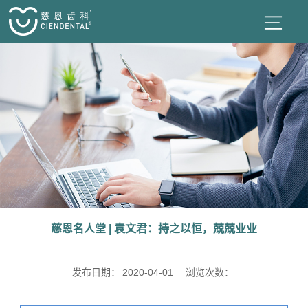
慈恩名人堂 | 袁文君：持之以恒，兢兢业业
发布日期：
2020-04-01
浏览次数：