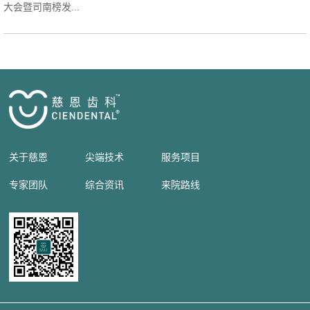
大会暨司南榜发...
关于慈恩
尖端技术
服务项目
专家团队
综合资讯
来院路线