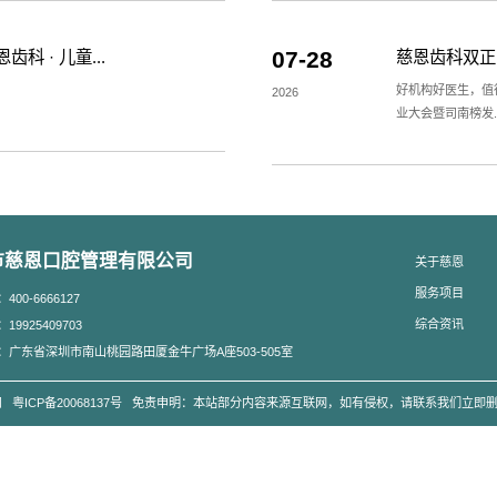
机构中，排名前十的机构各具特色，有的以儿童口腔为特色，有的
孩子们成长特点的治疗方式，使得看牙变得更加轻松愉快。其次，
进先进的数字化矫正技术，实现了更为精 准、舒适的矫正过程
机构排名前十的现象既反映了市民对口腔健康的高度重视，也折射
疗的发展，我们有理由相信，深圳口腔机构将以更加创新的姿态，
全国首家！慈恩青柠成为隐适美 Fir...