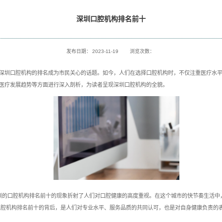
讯
品牌荣誉
深
发布日期
市，口腔健康备受关注，因此深圳口腔机构的排名成为市民关心的
前十的特色优势以及未来口腔医疗发展趋势等方面进行深入剖析，