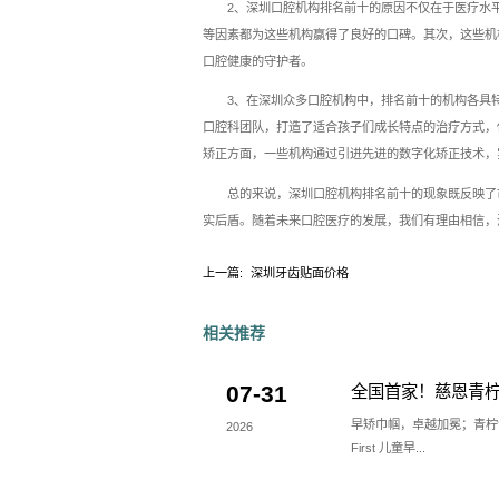
1、口腔健康是身体
此，选择一家优 质的口腔
2、深圳口腔机构排名
等因素都为这些机构赢得了