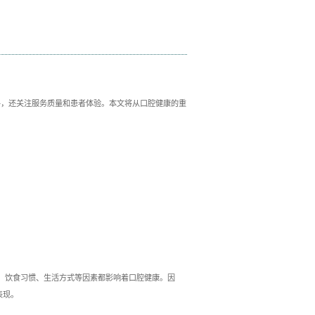
圳口腔机构排名前十
：
2023-11-19
浏览次数：
话题。如今，人们在选择口腔机构时，不仅注重医疗水平，还关
为读者呈现深圳口腔机构的全貌。