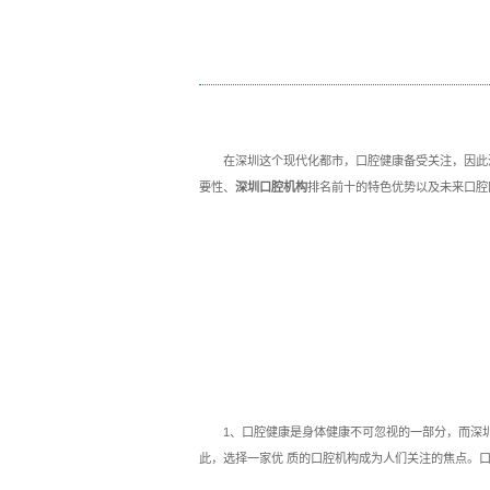
您当前位置:
首页
综合资
在深圳这个现代化都
要性、
深圳口腔机构
排名