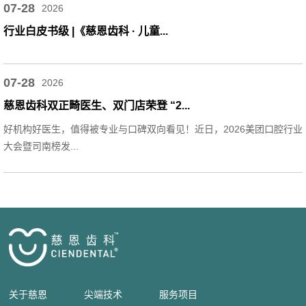
07-28
2026
行业白皮书级 |《慈恩齿科 · 儿童...
07-28
2026
慈恩齿科双正畸医生、双门店荣登 “2...
好机构好医生，值得被专业与口碑双向看见！近日，2026美团口腔行业
大会暨司南榜发...
关于慈恩
尖端技术
服务项目