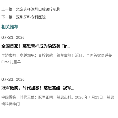
上一篇:
怎么选择深圳口腔医疗机构
下一篇:
深圳牙科专科医院
相关推荐
07-31
2026
全国首家！慈恩青柠成为隐适美 Fir...
早矫巾帼，卓越加冕；青柠领航，筑梦童颜！近日，全国首家隐适美
First 儿童早...
07-31
2026
冠军微笑，时代加冕！慈恩富维 ·冠军...
中国微笑，时代天使；冠军正畸，慈恩齿科。2026 年7 月23日，慈恩
齿科富维门...