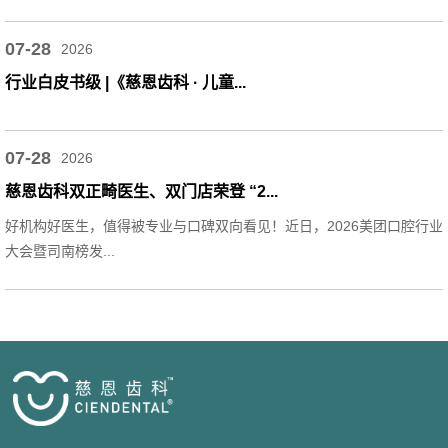
07-28
2026
行业白皮书级 |《慈恩齿科 · 儿童...
07-28
2026
慈恩齿科双正畸医生、双门店荣登 “2...
好机构好医生，值得被专业与口碑双向看见！近日，2026美团口腔行业
大会暨司南榜发...