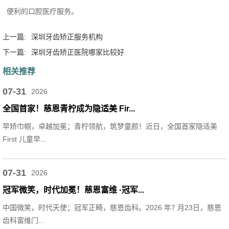
便利的口腔医疗服务。
上一篇:
深圳牙齿矫正服务机构
下一篇:
深圳牙齿矫正医院哪家比较好
相关推荐
07-31
2026
全国首家！慈恩青柠成为隐适美 Fir...
早矫巾帼，卓越加冕；青柠领航，筑梦童颜！近日，全国首家隐适美
First 儿童早...
07-31
2026
冠军微笑，时代加冕！慈恩富维 ·冠军...
中国微笑，时代天使；冠军正畸，慈恩齿科。2026 年7 月23日，慈恩
齿科富维门...