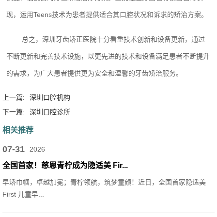
现，运用Teens技术为患者提供适合其口腔状况和诉求的矫治方案。
总之，深圳牙齿矫正医院十分看重技术创新和设备更新，通过
不断更新和完善技术设施，以更先进的技术和设备满足患者不断提升
的需求，为广大患者提供更为安全和温馨的牙齿矫治服务。
上一篇:
深圳口腔机构
下一篇:
深圳口腔诊所
相关推荐
07-31
2026
全国首家！慈恩青柠成为隐适美 Fir...
早矫巾帼，卓越加冕；青柠领航，筑梦童颜！近日，全国首家隐适美
First 儿童早...