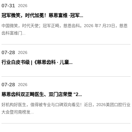
07-31
2026
冠军微笑，时代加冕！慈恩富维 ·冠军...
中国微笑，时代天使；冠军正畸，慈恩齿科。2026 年7 月23日，慈恩
齿科富维门...
07-28
2026
行业白皮书级 |《慈恩齿科 · 儿童...
07-28
2026
慈恩齿科双正畸医生、双门店荣登 “2...
好机构好医生，值得被专业与口碑双向看见！近日，2026美团口腔行业
大会暨司南榜发...