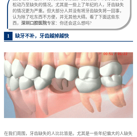
松动乃至缺失的情况。尤其是一些上了年纪的人，牙齿缺失
的情况更为严重。但大部分人并没有将牙齿缺失将一回事，
认为除了吃东西不方便，并无其他大碍。看了下面这些东
西，
深圳口腔医院
专家：你还会这么想吗?
1
缺牙不补，牙齿越掉越快
在我们周围，牙齿缺失的人比比皆是。尤其是一些年纪偏大的人缺失