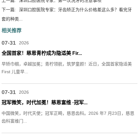
上一篇:
深圳口腔医院专家：第一次洗牙的注意事项
下一篇:
深圳口腔医院专家：牙齿矫正为什么价格差这么多？看完牙
套的种类...
相关推荐
07-31
2026
全国首家！慈恩青柠成为隐适美 Fir...
早矫巾帼，卓越加冕；青柠领航，筑梦童颜！近日，全国首家隐适美
First 儿童早...
07-31
2026
冠军微笑，时代加冕！慈恩富维 ·冠军...
中国微笑，时代天使；冠军正畸，慈恩齿科。2026 年7 月23日，慈恩
齿科富维门...