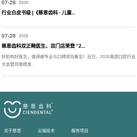
07-28
2026
行业白皮书级 |《慈恩齿科 · 儿童...
07-28
2026
慈恩齿科双正畸医生、双门店荣登 “2...
好机构好医生，值得被专业与口碑双向看见！近日，2026美团口腔行业
大会暨司南榜发...
关于慈恩
尖端技术
服务项目