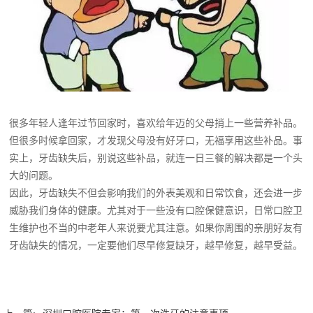
很多年轻人逢年过节回家时，喜欢给年迈的父母捎上一些营养补品。
但很多时候拿回家，才发现父母没有好牙口，无福享用这些补品。事
实上，牙齿缺失后，别说这些补品，就连一日三餐的解决都是一个头
大的问题。
因此，牙齿缺失不但会影响我们的外表美观和日常饮食，还会进一步
威胁我们身体的健康。尤其对于一些没有口腔保健意识，日常口腔卫
生维护也不当的中老年人来说要尤其注意。如果你周围的亲朋好友有
牙齿缺失的情况，一定要他们尽早修复缺牙，越早修复，越早受益。