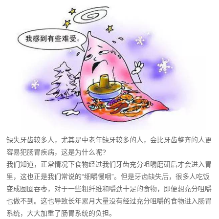
缺失牙齿较多人，尤其是中老年缺牙较多的人，会比牙齿整齐的人更
容易犯肠胃疾病，这是为什么呢?
我们知道，正常情况下食物经过我们牙齿充分咀嚼磨研后才会进入胃
里，这也正是我们常说的“细嚼慢咽”。但是牙齿缺失后，很多人吃饭
变成囫囵吞枣，对于一些粗纤维和嚼劲十足的食物，即便想充分咀嚼
也做不到。这也导致长年累月大量没有经过充分咀嚼的食物进入肠胃
系统，大大加重了肠胃系统的负担。