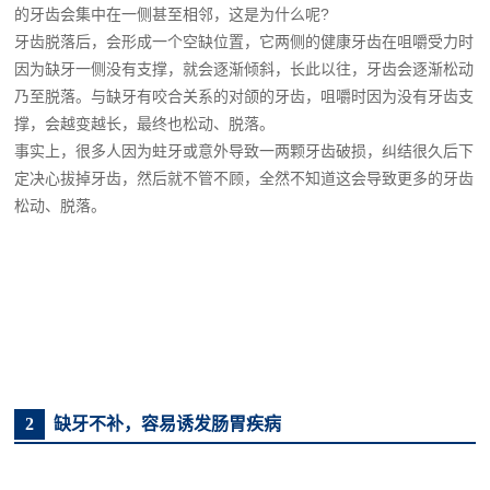
的牙齿会集中在一侧甚至相邻，这是为什么呢?
牙齿脱落后，会形成一个空缺位置，它两侧的健康牙齿在咀嚼受力时
因为缺牙一侧没有支撑，就会逐渐倾斜，长此以往，牙齿会逐渐松动
乃至脱落。与缺牙有咬合关系的对颌的牙齿，咀嚼时因为没有牙齿支
撑，会越变越长，最终也松动、脱落。
事实上，很多人因为蛀牙或意外导致一两颗牙齿破损，纠结很久后下
定决心拔掉牙齿，然后就不管不顾，全然不知道这会导致更多的牙齿
松动、脱落。
2
缺牙不补，容易诱发肠胃疾病