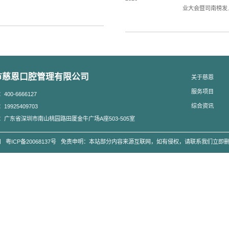
完成后的严重的股圆形错合畸形需采用外科手术的方法来矫正其错
：牙齿矫正的最佳年龄是几岁？有哪些注意事项？