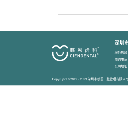
3、外科矫治
外科矫治是指对生长发育
上一篇:
深圳口腔医院专家
相关推荐