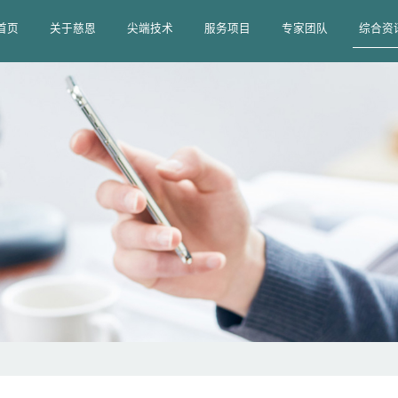
首页
关于慈恩
尖端