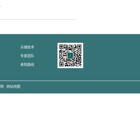
合，称为正合外科或外科正畸。
下一篇:
深圳口腔医院专家：烤瓷牙和全瓷牙的区别