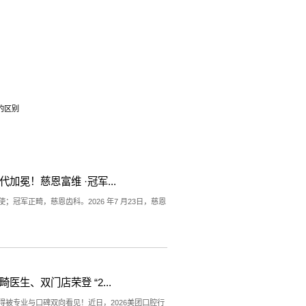
1、阻断矫治
面的发育导向正常，常称阻断矫治。
2、一般矫治
、固定矫治器、功能矫治器等。