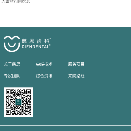
大会暨司南榜发...
关于慈恩
尖端技术
服务项目
专家团队
综合资讯
来院路线