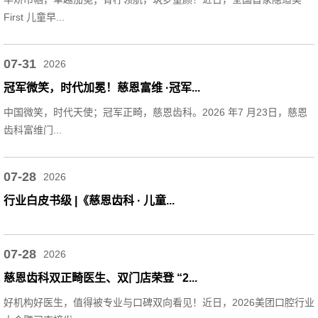
First 儿童早...
07-31
2026
冠军微笑，时代加冕！慈恩富维 ·冠军...
中国微笑，时代天使；冠军正畸，慈恩齿科。2026 年7 月23日，慈恩
齿科富维门...
07-28
2026
行业白皮书级 |《慈恩齿科 · 儿童...
07-28
2026
慈恩齿科双正畸医生、双门店荣登 “2...
好机构好医生，值得被专业与口碑双向看见！近日，2026美团口腔行业