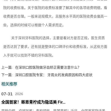
院的收费标准。关于医院的收费标准要了解其中的各项收费明细，看
收费是否合理。一般来说规模大，且服务水平高的医院收费会偏高一
些，选择的时候可以根据个人需求而定。
关于深圳牙科医院的选择，主要是看对方是否正规，医生资质
是否达到了要求，还有就是整体的口碑评价和收费标准，从这些方面
入手就可以找到不错的牙科医院。
上一篇:
在深圳口腔医院做牙齿矫正需要注意什么？
下一篇:
深圳口腔医院专家： 牙周炎的发病原因和四大症状
相关推荐
07-31
2026
全国首家！慈恩青柠成为隐适美 Fir...
早矫巾帼，卓越加冕；青柠领航，筑梦童颜！近日，全国首家隐适美