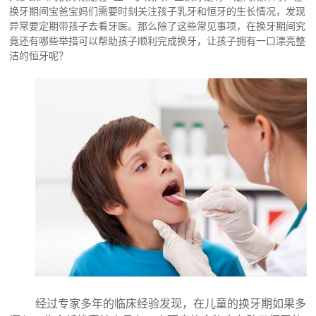
换牙期间宝爸宝妈们需要时刻关注孩子乳牙和恒牙的生长情况，发现
异常要定期带孩子去看牙医。那么除了这些常见事项，在换牙期间究
竟还有哪些举措可以帮助孩子顺利完成换牙，让孩子拥有一口漂亮整
洁的恒牙呢？
经过专家多年的临床经验发现，在儿童的换牙期如果多