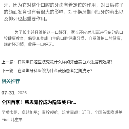
牙，因为它对整个口腔的牙齿有着定位的作用，对日后孩子
的颌面发育也有着很大的影响，对于换牙期间恒牙的萌出以
及排列也起重要作用。
为了长出并且维护这一口好牙，家长还应对儿童进行充分的口
腔健康教育，倡导其养成自主的口腔健康习惯，自觉维护口腔健康，
规避坏习惯，收获一口好牙。
上一篇:
在深圳口腔医院究竟什么样的牙齿美白方法最有效果？
下一篇:
在深圳牙科医院为什么鼓励患者定期洗牙？
相关推荐
07-31
2026
全国首家！慈恩青柠成为隐适美 Fir...
早矫巾帼，卓越加冕；青柠领航，筑梦童颜！近日，全国首家隐适美
First 儿童早...