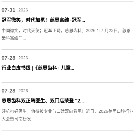
07-31
2026
冠军微笑，时代加冕！慈恩富维 ·冠军...
中国微笑，时代天使；冠军正畸，慈恩齿科。2026 年7 月23日，慈恩
齿科富维门...
07-28
2026
行业白皮书级 |《慈恩齿科 · 儿童...
07-28
2026
慈恩齿科双正畸医生、双门店荣登 “2...
好机构好医生，值得被专业与口碑双向看见！近日，2026美团口腔行业
大会暨司南榜发...