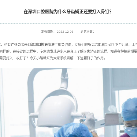
讯
科普小课堂
在深圳口腔医院
发布日期
人对牙齿矫正项目都很感兴趣，也有许多患者来到
深圳口腔医院
进
自身牙齿原有缺陷的技术。但同样的，在接诊的过程中，专家也发