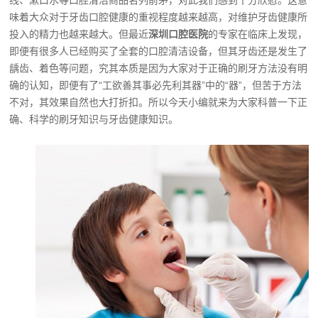
线、漱口水等口腔清洁商品名列前茅，对此我们感到十分欣慰。这意
味着大众对于牙齿口腔健康的重视程度越来越高，对维护牙齿健康所
投入的精力也越来越大。但最近
深圳口腔医院
的专家在临床上发现，
即便有很多人已经购买了全套的口腔清洁设备，但其牙齿还是发生了
龋齿、着色等问题，究其本质是因为大家对于正确的刷牙方法没有明
确的认知，即便有了“工欲善其事必先利其器”中的“器”，但苦于方法
不对，其效果自然也大打折扣。所以今天小编就来为大家科普一下正
确、科学的刷牙知识与牙齿健康知识。