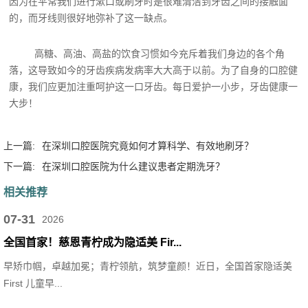
因为在平常我们进行漱口或刷牙时是很难清洁到牙齿之间的接触面
的，而牙线则很好地弥补了这一缺点。
高糖、高油、高盐的饮食习惯如今充斥着我们身边的各个角
落，这导致如今的牙齿疾病发病率大大高于以前。为了自身的口腔健
康，我们应更加注重呵护这一口牙齿。每日爱护一小步，牙齿健康一
大步！
上一篇:
在深圳口腔医院究竟如何才算科学、有效地刷牙？
下一篇:
在深圳口腔医院为什么建议患者定期洗牙？
相关推荐
07-31
2026
全国首家！慈恩青柠成为隐适美 Fir...
早矫巾帼，卓越加冕；青柠领航，筑梦童颜！近日，全国首家隐适美
First 儿童早...