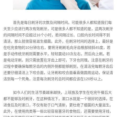
首先是每日刷牙的次数及间隔时间。可能很多人都知道我们每
天至少应进行两次有效刷牙，可是很多人都不知道的是，这两次刷牙
的间隔时间不应超过16个小时，若间隔过长、口腔内长时间得不到
清洁，那么就很容易滋生细菌。此外，在刷牙时间的选择上，最好是
在吃完食物的10分钟左右，要将牙刷刷毛向牙齿根部倾斜45度，若
是手动传统牙刷则需要水平，轻轻震动10次左右，然后向上刷。若
是电动牙刷，则只需放置在牙齿上即可，下牙也同理。注意在刷牙的
过程中要确保每颗牙齿的内侧外侧都能够刷到，在清洁完每颗牙齿后
还要仔细清洁上下咬合面，让牙刷和咬合面垂直做圆周运动，保证清
洁到每一个死角，注意每次刷牙的总时间都应该在120秒以上。
如今人们的生活节奏越来越快，上班族及学生在吃完午餐后大
都不能够及时刷牙，在这种情况下，漱口水就是一个很好的选择。在
进食后及时漱口，不仅有助于口气清新，更杜绝了细菌的大量滋生。
此外，在使用肉类等一些比较容易塞牙的食物后，还需要使用牙线，