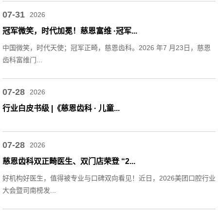
07-31
2026
冠军微笑，时代加冕！慈恩富维 ·冠军...
中国微笑，时代天使；冠军正畸，慈恩齿科。2026 年7 月23日，慈恩
齿科富维门...
07-28
2026
行业白皮书级 |《慈恩齿科 · 儿童...
07-28
2026
慈恩齿科双正畸医生、双门店荣登 “2...
好机构好医生，值得被专业与口碑双向看见！近日，2026美团口腔行业
大会暨司南榜发...