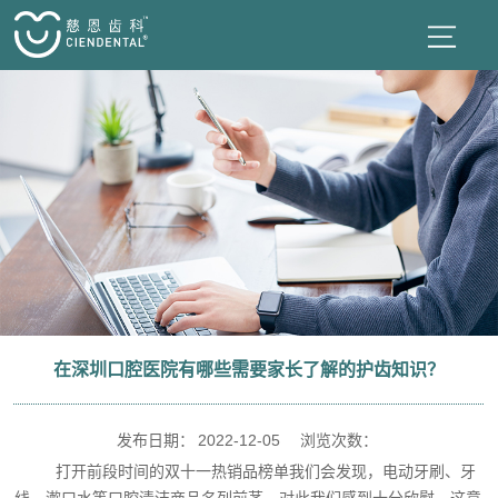
在深圳口腔医院有哪些需要家长了解的护齿知识？
发布日期：
2022-12-05
浏览次数：
打开前段时间的双十一热销品榜单我们会发现，电动牙刷、牙