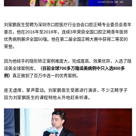
刘家鹏医生受聘为深圳市口腔医疗行业协会口腔正畸专业委员会青年
委员，
他在2016年至2018年，连续3年荣获全国口腔正畸青年医师
优秀病例展评全国50强。他在第二届全国正畸大赛中获得二等奖的
荣誉。
因为他经手的隐形矫正案例难度大，完成度高、效果优异，入选了隐
适美全球案例库，
（目前全球700多万隐适美病例中只入选800多
例）
真正做到了百万中选一的优秀案例。
座无虚席，掌声雷动。
刘家鹏医生受邀进行演讲，不少正畸学子
因为刘家鹏医生的课程特地从外地赶来听课。