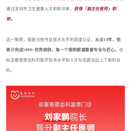
通过
深圳市卫生健康人才职称评审
，
获得
「副主任医师」
职
称。
这一殊荣，既是对他专业技术水平的高度认证，
从业14年，他
累计完成5000+优秀病例，每一个案例都凝聚着专业与匠心
。也
标志着慈恩齿科的医疗技术水平和人才队伍建设迈上了新的台
阶。