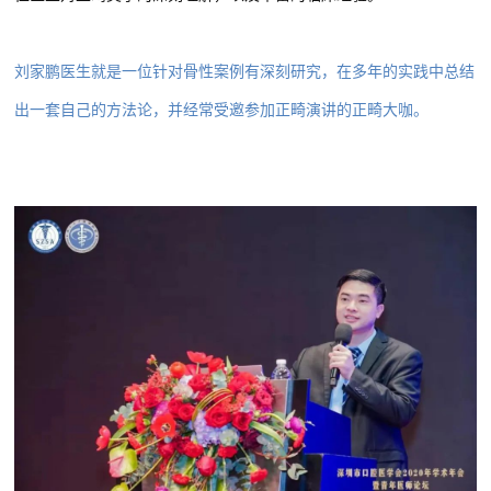
刘家鹏医生就是一位针对骨性案例有深刻研究，在多年的实践中总结
出一套自己的方法论，并经常受邀参加正畸演讲的正畸大咖。