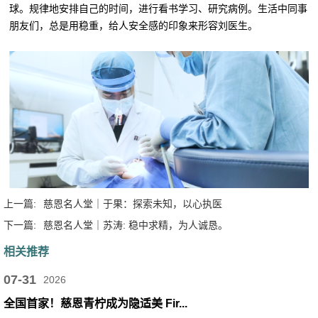
球。
规律地安排自己的时间，进行看书学习、
研究病例。
生活中同事
朋友们，总是用稳重，给人安全感的印象来形容刘医生。
上一篇:
慈恩名人堂｜于果：探索未知，以心执医
下一篇:
慈恩名人堂｜苏涛: 稳中求精，为人诚恳。
相关推荐
07-31
2026
全国首家！慈恩青柠成为隐适美 Fir...