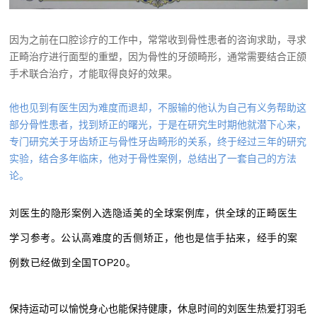
因为之前在口腔诊疗的工作中，常常收到骨性患者的咨询求助，寻求
正畸治疗进行面型的重塑，因为骨性的牙颌畸形，通常需要结合正颌
手术联合治疗，才能取得良好的效果。
他也见到有医生因为难度而退却，不服输的他认为自己有义务帮助这
部分骨性患者，找到矫正的曙光，于是在研究生时期他就潜下心来，
专门研究关于牙齿矫正与骨性牙齿畸形的关系，
终于经过三年的研究
实验，结合多年临床，他对于骨性案例，总结出了一套自己的方法
论。
刘医生的隐形案例入选隐适美的全球案例库，供全球的正畸医生
学习参考。
公认高难度的舌侧矫正，他也是信手拈来，经手的案
例数已经做到全国TOP20。
保持运动可以愉悦身心也能保持健康，休息时间的刘医生热爱
打羽毛