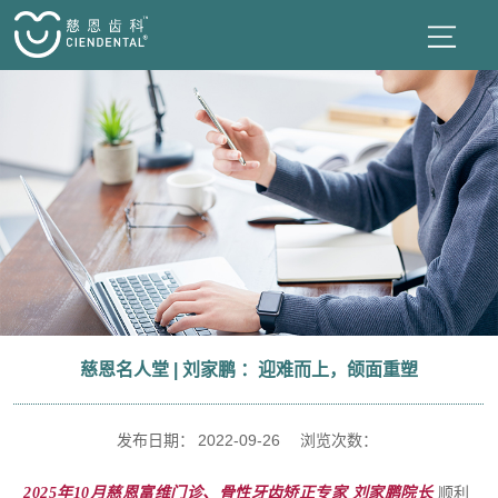
慈恩名人堂 | 刘家鹏 ：迎难而上，颌面重塑
发布日期：
2022-09-26
浏览次数：
2025年10月慈恩富维门诊、骨性牙齿矫正专家 刘家鹏院长
顺利