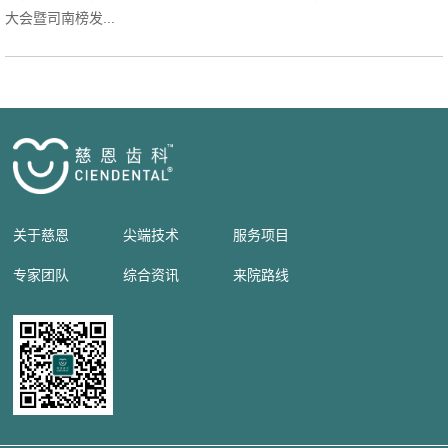
大会暨司南榜发...
关于慈恩
尖端技术
服务项目
专家团队
综合资讯
来院路线