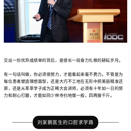
交出一份优异成绩单的背后，是很长一段奋力扎根的耕耘岁月。
有一句话叫做，你必须很努力，才能看起来毫不费力。不管是为
每位患者塑造理想面型，还是大巧不工地在无形中把美丽精准还
原，还是从莘莘学子成为正畸大会讲师，必须有十年如一日的努
力和耐心打磨，才能如同少林寺扫地僧一般，四两拨千斤。
刘家鹏医生的口腔求学路