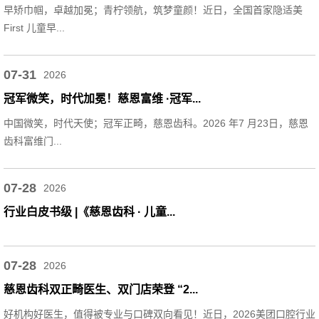
早矫巾帼，卓越加冕；青柠领航，筑梦童颜！近日，全国首家隐适美
First 儿童早...
07-31
2026
冠军微笑，时代加冕！慈恩富维 ·冠军...
中国微笑，时代天使；冠军正畸，慈恩齿科。2026 年7 月23日，慈恩
齿科富维门...
07-28
2026
行业白皮书级 |《慈恩齿科 · 儿童...
07-28
2026
慈恩齿科双正畸医生、双门店荣登 “2...
好机构好医生，值得被专业与口碑双向看见！近日，2026美团口腔行业