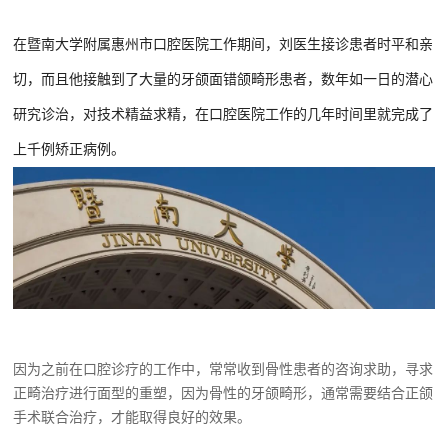
在暨南大学附属惠州市口腔医院工作期间，刘医生接诊患者时平和亲
切，而且他接触到了大量的牙颌面错颌畸形患者，数年如一日的潜心
研究诊治，对技术精益求精，在口腔医院工作的几年时间里就完成了
上千例矫正病例。
因为之前在口腔诊疗的工作中，常常收到骨性患者的咨询求助，寻求
正畸治疗进行面型的重塑，因为骨性的牙颌畸形，通常需要结合正颌
手术联合治疗，才能取得良好的效果。