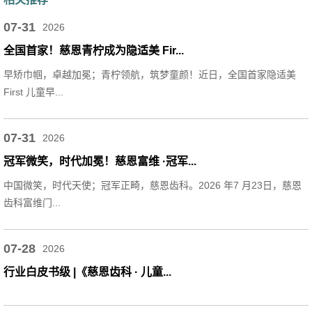
07-31
2026
全国首家！慈恩青柠成为隐适美 Fir...
早矫巾帼，卓越加冕；青柠领航，筑梦童颜！近日，全国首家隐适美
First 儿童早...
07-31
2026
冠军微笑，时代加冕！慈恩富维 ·冠军...
中国微笑，时代天使；冠军正畸，慈恩齿科。2026 年7 月23日，慈恩
齿科富维门...
07-28
2026
行业白皮书级 |《慈恩齿科 · 儿童...