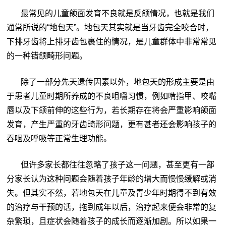
最常见的儿童颌面发育不良就是反颌情况，也就是我们
通常所说的“地包天”。地包天其实就是当牙齿完全咬合时，
下排牙齿将上排牙齿包裹住的情况，是儿童群体中非常常见
的一种错颌畸形问题。
除了一部分先天遗传因素以外，地包天的形成主要是由
于患者儿童时期所养成的不良咀嚼习惯，例如啃指甲、咬嘴
唇以及下颌前伸的这些行为，若长期存在将会严重影响颌面
发育，产生严重的牙齿畸形问题，更有甚者还会影响孩子的
吞咽及呼吸等正常生理功能。
但许多家长都往往忽略了孩子这一问题，甚至更有一部
分家长认为这种问题会随着孩子年龄的增大而慢慢缓解或消
失。但其实不然，若地包天在儿童及青少年时期得不到有效
的治疗与干预的话，拖到成年以后，治疗起来便会非常的复
杂繁琐，且症状会随着孩子的成长而逐渐加剧。所以如果一