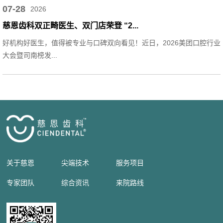
07-28
2026
慈恩齿科双正畸医生、双门店荣登 “2...
好机构好医生，值得被专业与口碑双向看见！近日，2026美团口腔行业
大会暨司南榜发...
关于慈恩
尖端技术
服务项目
专家团队
综合资讯
来院路线