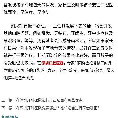
旦发现孩子有地包天的情况，家长应及时带孩子去往口腔医
院面诊，早治疗、早恢复。
如果抱有侥幸心理，一直任其发展下去的话，将会并发
其他口腔问题，例如龋齿、牙结石、牙龈炎、牙中炎症以及
牙龈出血，等等，更有甚者会造成牙齿松动，所以如果家长
在日常生活中发现孩子有地包天的情况，最好在三到五岁时
就进行干预治疗，此期间治疗的效果会比较好，而且孩子的
接受度也比较高。在
深圳口腔医院
，专家们同样会根据孩子的具
体情况制定相应的牙齿矫正方案，个性化定制，保障治疗效果，最大
化解决地包天困扰。
上一篇:
在深圳牙科医院进行牙齿贴面有哪些优点？
下一篇:
在深圳牙科医院究竟哪些人比较适合进行牙齿矫正？
相关推荐