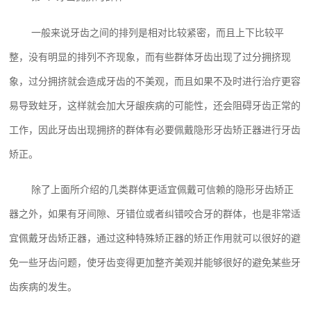
一般来说牙齿之间的排列是相对比较紧密，而且上下比较平
整，没有明显的排列不齐现象，而有些群体牙齿出现了过分拥挤现
象，过分拥挤就会造成牙齿的不美观，而且如果不及时进行治疗更容
易导致蛀牙，这样就会加大牙龈疾病的可能性，还会阻碍牙齿正常的
工作，因此牙齿出现拥挤的群体有必要佩戴隐形牙齿矫正器进行牙齿
矫正。
除了上面所介绍的几类群体更适宜佩戴可信赖的隐形牙齿矫正
器之外，如果有牙间隙、牙错位或者纠错咬合牙的群体，也是非常适
宜佩戴牙齿矫正器，通过这种特殊矫正器的矫正作用就可以很好的避
免一些牙齿问题，使牙齿变得更加整齐美观并能够很好的避免某些牙
齿疾病的发生。