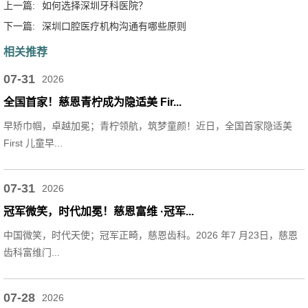
上一篇:
如何选择深圳牙科医院？
下一篇:
深圳口腔医疗机构沟通有哪些原则
相关推荐
07-31
2026
全国首家！慈恩青柠成为隐适美 Fir...
早矫巾帼，卓越加冕；青柠领航，筑梦童颜！近日，全国首家隐适美
First 儿童早...
07-31
2026
冠军微笑，时代加冕！慈恩富维 ·冠军...
中国微笑，时代天使；冠军正畸，慈恩齿科。2026 年7 月23日，慈恩
齿科富维门...
07-28
2026