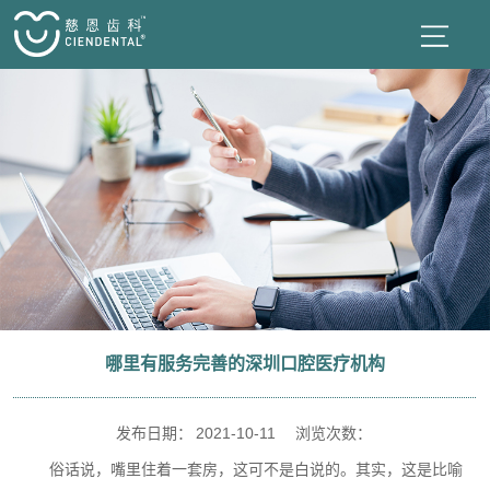
哪里有服务完善的深圳口腔医疗机构
发布日期：
2021-10-11
浏览次数：
俗话说，嘴里住着一套房，这可不是白说的。其实，这是比喻