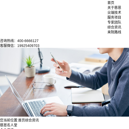
首页
关于慈恩
尖端技术
服务项目
专家团队
综合资讯
来院路线
咨询热线：400-6666127
客服微信：19925409703
您当前位置:
首页
综合资讯
慈恩名人堂