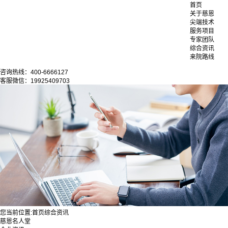
首页
关于慈恩
尖端技术
服务项目
专家团队
综合资讯
来院路线
咨询热线：400-6666127
客服微信：19925409703
您当前位置:
首页
综合资讯
慈恩名人堂