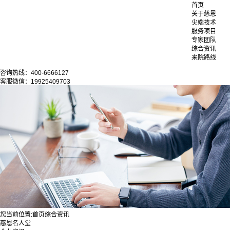
首页
关于慈恩
尖端技术
服务项目
专家团队
综合资讯
来院路线
咨询热线：400-6666127
客服微信：19925409703
您当前位置:
首页
综合资讯
慈恩名人堂