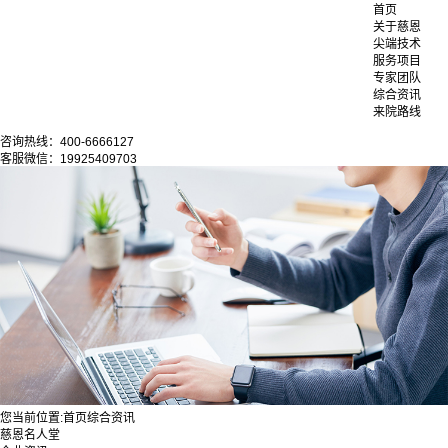
首页
关于慈恩
尖端技术
服务项目
专家团队
综合资讯
来院路线
咨询热线：400-6666127
客服微信：19925409703
您当前位置:
首页
综合资讯
慈恩名人堂