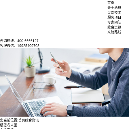
首页
关于慈恩
尖端技术
服务项目
专家团队
综合资讯
来院路线
咨询热线：400-6666127
客服微信：19925409703
您当前位置:
首页
综合资讯
慈恩名人堂