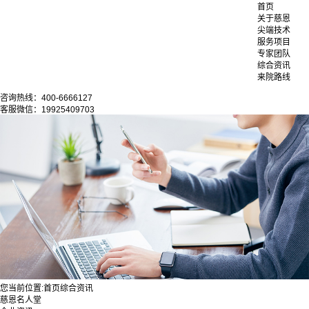
首页
关于慈恩
尖端技术
服务项目
专家团队
综合资讯
来院路线
咨询热线：400-6666127
客服微信：19925409703
您当前位置:
首页
综合资讯
慈恩名人堂