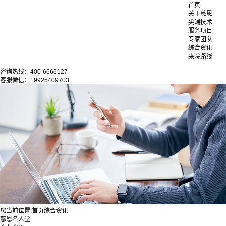
首页
关于慈恩
尖端技术
服务项目
专家团队
综合资讯
来院路线
咨询热线：400-6666127
客服微信：19925409703
您当前位置:
首页
综合资讯
慈恩名人堂